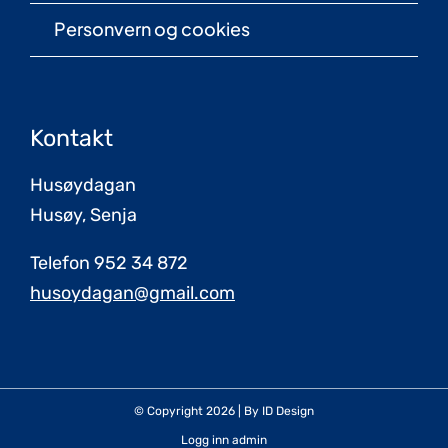
Personvern og cookies
Kontakt
Husøydagan
Husøy, Senja
Telefon 952 34 872
husoydagan@gmail.com
© Copyright 2026 | By
ID Design
Logg inn admin